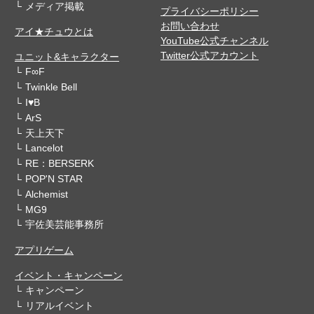
メディア掲載
プライバシーポリシー
お問い合わせ
アイ★チュウとは
YouTube公式チャンネル
Twitter公式アカウント
ユニット&キャラクター
F∞F
Twinkle Bell
I♥B
ArS
天上天下
Lancelot
RE：BERSERK
POP'N STAR
Alchemist
MG9
宇佐美芸能事務所
アプリゲーム
イベント・キャンペーン
キャンペーン
リアルイベント