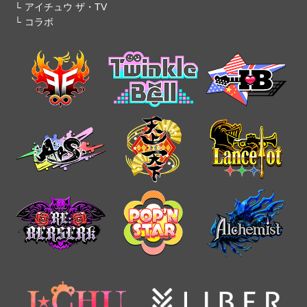
アイチュウ ザ・TV
コラボ