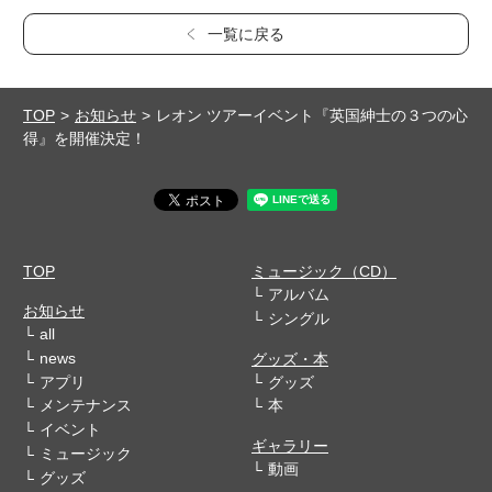
一覧に戻る
TOP
お知らせ
レオン ツアーイベント『英国紳士の３つの心
得』を開催決定！
TOP
ミュージック（CD）
アルバム
お知らせ
シングル
all
news
グッズ・本
アプリ
グッズ
メンテナンス
本
イベント
ギャラリー
ミュージック
動画
グッズ