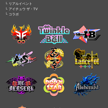
リアルイベント
アイチュウ ザ・TV
コラボ