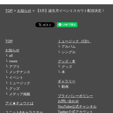
TOP
お知らせ
【3月】誕生月イベントスカウト配信決定！
TOP
ミュージック（CD）
アルバム
お知らせ
シングル
all
news
グッズ・本
アプリ
グッズ
メンテナンス
本
イベント
ギャラリー
ミュージック
動画
グッズ
メディア掲載
プライバシーポリシー
お問い合わせ
アイ★チュウとは
YouTube公式チャンネル
Twitter公式アカウント
ユニット&キャラクター