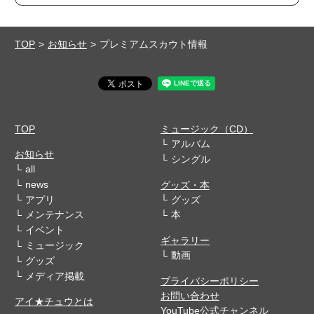
TOP
お知らせ
プレミアムスカウト情報
TOP
ミュージック（CD）
アルバム
お知らせ
シングル
all
news
グッズ・本
アプリ
グッズ
メンテナンス
本
イベント
ギャラリー
ミュージック
動画
グッズ
メディア掲載
プライバシーポリシー
お問い合わせ
アイ★チュウとは
YouTube公式チャンネル