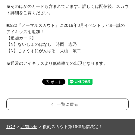
※そのほかのカードも含まれています。詳しくは配信後、スカウ
ト詳細をご覧ください。
■2/22『ノーマルスカウト』に2016年8月イベントラビ&一誠の
アイキッズを追加！
【追加カード】
【N】ないしょのはなし 時岡 志乃
【N】じょうずにがんばる 犬山 敬二
※通常のアイキッズより低確率での出現となります。
一覧に戻る
TOP
お知らせ
復刻スカウト第16弾配信決定！