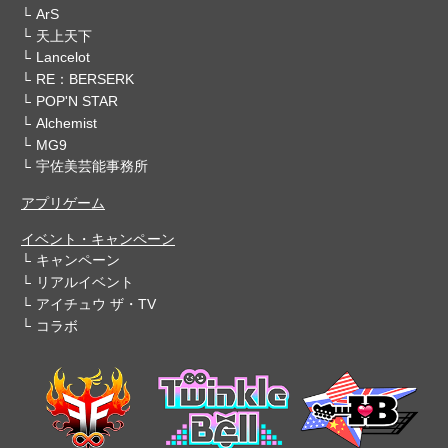
ArS
天上天下
Lancelot
RE：BERSERK
POP'N STAR
Alchemist
MG9
宇佐美芸能事務所
アプリゲーム
イベント・キャンペーン
キャンペーン
リアルイベント
アイチュウ ザ・TV
コラボ