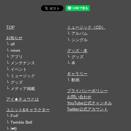
TOP
ミュージック（CD）
アルバム
お知らせ
シングル
all
news
グッズ・本
アプリ
グッズ
メンテナンス
本
イベント
ギャラリー
ミュージック
動画
グッズ
メディア掲載
プライバシーポリシー
お問い合わせ
アイ★チュウとは
YouTube公式チャンネル
Twitter公式アカウント
ユニット&キャラクター
F∞F
Twinkle Bell
I♥B