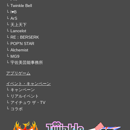
Twinkle Bell
I♥B
ArS
天上天下
Lancelot
RE：BERSERK
POP'N STAR
Alchemist
MG9
宇佐美芸能事務所
アプリゲーム
イベント・キャンペーン
キャンペーン
リアルイベント
アイチュウ ザ・TV
コラボ