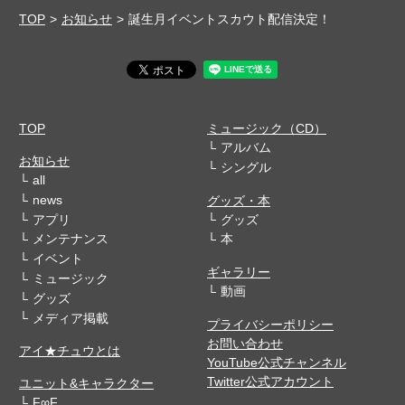
TOP
お知らせ
誕生月イベントスカウト配信決定！
TOP
ミュージック（CD）
アルバム
お知らせ
シングル
all
news
グッズ・本
アプリ
グッズ
メンテナンス
本
イベント
ギャラリー
ミュージック
動画
グッズ
メディア掲載
プライバシーポリシー
お問い合わせ
アイ★チュウとは
YouTube公式チャンネル
Twitter公式アカウント
ユニット&キャラクター
F∞F