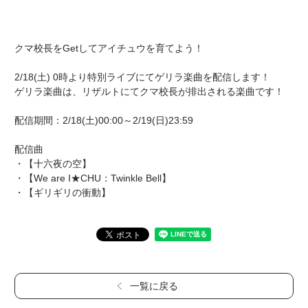
クマ校長をGetしてアイチュウを育てよう！
2/18(土) 0時より特別ライブにてゲリラ楽曲を配信します！
ゲリラ楽曲は、リザルトにてクマ校長が排出される楽曲です！
配信期間：2/18(土)00:00～2/19(日)23:59
配信曲
・【十六夜の空】
・【We are I★CHU：Twinkle Bell】
・【ギリギリの衝動】
一覧に戻る