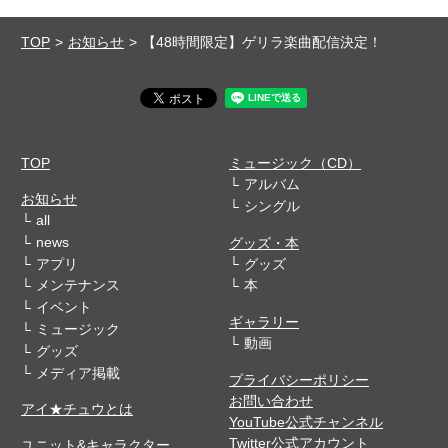
TOP
お知らせ
【48時間限定】ゲリラ楽曲配信決定！
TOP
ミュージック（CD）
アルバム
お知らせ
シングル
all
news
グッズ・本
アプリ
グッズ
メンテナンス
本
イベント
ギャラリー
ミュージック
動画
グッズ
メディア掲載
プライバシーポリシー
お問い合わせ
アイ★チュウとは
YouTube公式チャンネル
Twitter公式アカウント
ユニット&キャラクター