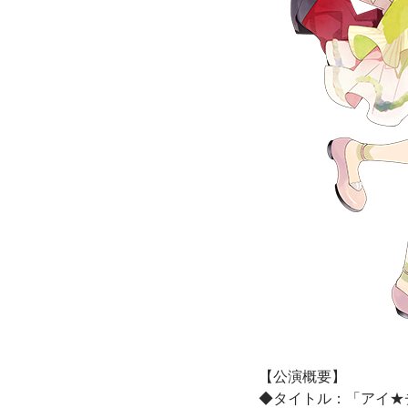
【公演概要】
◆タイトル：「アイ★