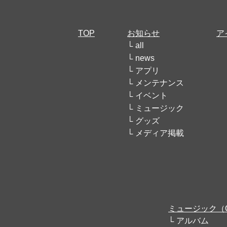
TOP
お知らせ
ア
all
news
アプリ
メンテナンス
イベント
ミュージック
グッズ
メディア掲載
ミュージック（
アルバム