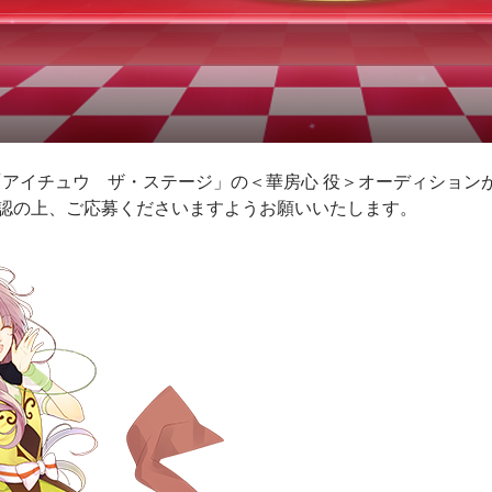
ト「アイチュウ ザ・ステージ」の＜華房心 役＞オーディション
認の上、ご応募くださいますようお願いいたします。