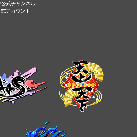
ube公式チャンネル
er公式アカウント