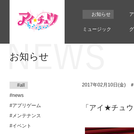
お知らせ
ア
ミュージック
グ
お知らせ
2017年02月10日(金)
#all
#news
#アプリゲーム
「アイ★チュウ
#メンテナンス
#イベント