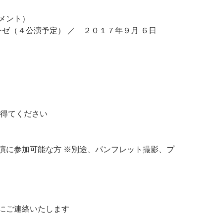
メント）
ゼ（４公演予定） ／ ２０１７年９月 ６日
を得てください
演に参加可能な方 ※別途、パンフレット撮影、プ
にご連絡いたします