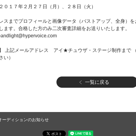
２０１７年２月２７日（月）、２８日（火）
レスまでプロフィールと画像データ（バストアップ、全身）を
します。合格した方のみ二次審査詳細をお送りいたします。
light@hypervoice.com
】 上記メールアドレス アイ★チュウザ・ステージ制作まで 
さい）
一覧に戻る
＞オーディションのお知らせ