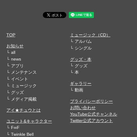
TOP
ミュージック（CD）
アルバム
お知らせ
シングル
all
news
グッズ・本
アプリ
グッズ
メンテナンス
本
イベント
ギャラリー
ミュージック
動画
グッズ
メディア掲載
プライバシーポリシー
お問い合わせ
アイ★チュウとは
YouTube公式チャンネル
Twitter公式アカウント
ユニット&キャラクター
F∞F
Twinkle Bell