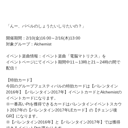
「んー、バベルのしょうたいしりたいの？」
開催期間：2/10(金)16:00～2/16(木)13:00
対象グループ：Alchemist
イベント楽曲情報：イベント楽曲「電脳マトリクス」を
イベントページにてイベント期間中11～13時と21～24時の間で
配信！
【特効カード】
今回のグループフェスティバルの特効カードは【バレンタイン
2016年】【バレンタイン2017年】イベントカードとAlchemistの
イベントカードになります。
※一番高いPtを獲得できるカードはバレンタインイベントスカウ
ト2017年の【バレンタイン2017年LEカード】の【チェンジ後
GR】になります。
※【バレンタイン2016年】と【バレンタイン2017年】では獲得