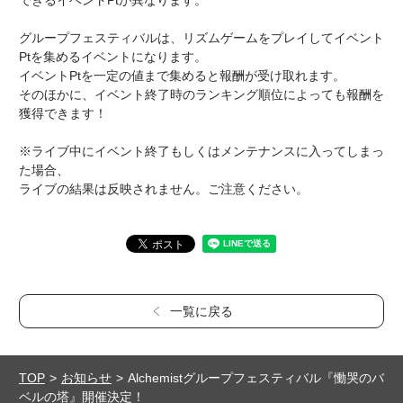
できるイベントPtが異なります。
グループフェスティバルは、リズムゲームをプレイしてイベント
Ptを集めるイベントになります。
イベントPtを一定の値まで集めると報酬が受け取れます。
そのほかに、イベント終了時のランキング順位によっても報酬を
獲得できます！
※ライブ中にイベント終了もしくはメンテナンスに入ってしまっ
た場合、
ライブの結果は反映されません。ご注意ください。
一覧に戻る
TOP
お知らせ
Alchemistグループフェスティバル『慟哭のバ
ベルの塔』開催決定！