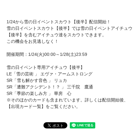
1/24から雪の日イベントスカウト【後半】配信開始！
雪の日イベントスカウト【後半】では雪の日イベントアイチュウ
【後半】を含むアイチュウ達をスカウトできます。
この機会をお見逃しなく！
開催期間：1/24(火)00:00～1/28(土)23:59
雪の日イベント専用アイチュウ【後半】
LE「雪の芸術 」 エヴァ・アームストロング
SR「雪も解かす音色 」 リュカ
SR「遭難アクシデント！？ 」 三千院 鷹通
SR「季節の楽しみ方 」 華房 心
※そのほかのカードも含まれています。詳しくは配信開始後、
【出現カード一覧】をご覧ください。