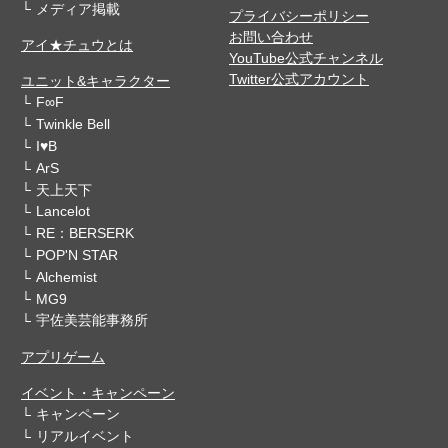
メディア掲載
プライバシーポリシー
お問い合わせ
アイ★チュウとは
YouTube公式チャンネル
Twitter公式アカウント
ユニット&キャラクター
F∞F
Twinkle Bell
I♥B
ArS
天上天下
Lancelot
RE：BERSERK
POP'N STAR
Alchemist
MG9
宇佐美芸能事務所
アプリゲーム
イベント・キャンペーン
キャンペーン
リアルイベント