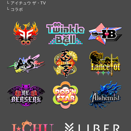
アイチュウ ザ・TV
コラボ