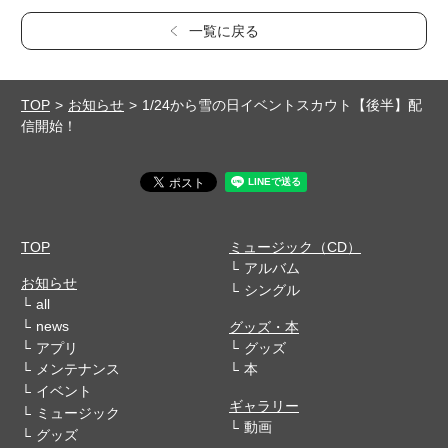
一覧に戻る
TOP
お知らせ
1/24から雪の日イベントスカウト【後半】配
信開始！
TOP
ミュージック（CD）
アルバム
お知らせ
シングル
all
news
グッズ・本
アプリ
グッズ
メンテナンス
本
イベント
ギャラリー
ミュージック
動画
グッズ