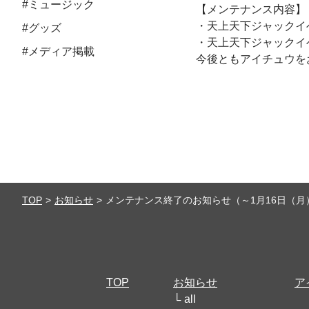
#ミュージック
【メンテナンス内容】
・天上天下ジャックイベ
#グッズ
・天上天下ジャックイベ
#メディア掲載
今後ともアイチュウを
TOP
お知らせ
メンテナンス終了のお知らせ（～1月16日（月）
TOP
お知らせ
ア
all