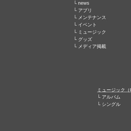
news
アプリ
メンテナンス
イベント
ミュージック
グッズ
メディア掲載
ミュージック（
アルバム
シングル