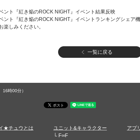
ント『紅き焔のROCK NIGHT』イベント結果反映
ント『紅き焔のROCK NIGHT』イベントランキングシェア
お楽しみください。
一覧に戻る
16時00分）
イ★チュウとは
ユニット&キャラクター
アプ
F∞F