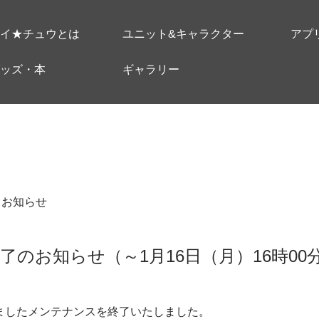
イ★チュウとは
ユニット&キャラクター
アプ
ッズ・本
ギャラリー
＃お知らせ
了のお知らせ（～1月16日（月）16時00
り行いましたメンテナンスを終了いたしました。