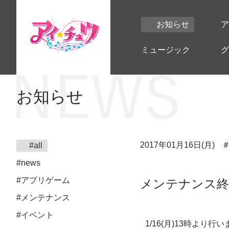
お知らせ
ア
ミュージック
グ
お知らせ
2017年01月16日(月)
#all
#news
#アプリゲーム
メンテナンス終
#メンテナンス
#イベント
1/16(月)13時よ