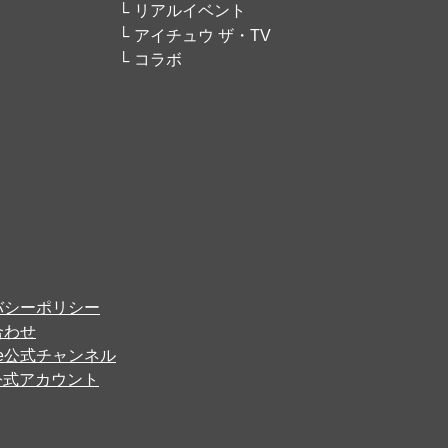
リアルイベント
アイチュウ ザ・TV
コラボ
バシーポリシー
合わせ
ube公式チャンネル
er公式アカウント