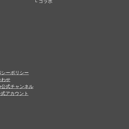
コラボ
バシーポリシー
合わせ
ube公式チャンネル
er公式アカウント