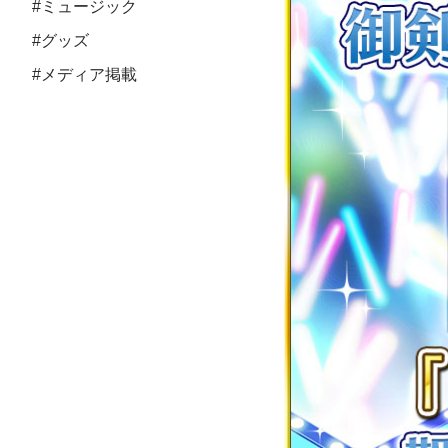
#ミュージック
#グッズ
#メディア掲載