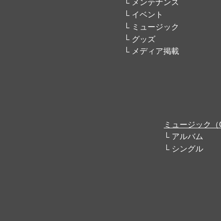
メンテナンス
イベント
ミュージック
グッズ
メディア掲載
ミュージック（
アルバム
シングル