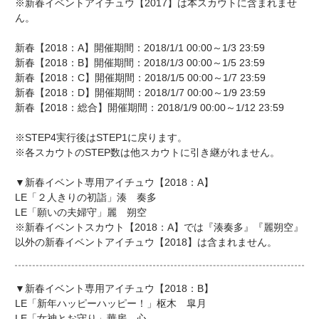
※新春イベントアイチュウ【2017】は本スカウトに含まれませ
ん。
新春【2018：A】開催期間：2018/1/1 00:00～1/3 23:59
新春【2018：B】開催期間：2018/1/3 00:00～1/5 23:59
新春【2018：C】開催期間：2018/1/5 00:00～1/7 23:59
新春【2018：D】開催期間：2018/1/7 00:00～1/9 23:59
新春【2018：総合】開催期間：2018/1/9 00:00～1/12 23:59
※STEP4実行後はSTEP1に戻ります。
※各スカウトのSTEP数は他スカウトに引き継がれません。
▼新春イベント専用アイチュウ【2018：A】
LE「２人きりの初詣」湊 奏多
LE「願いの夫婦守」麗 朔空
※新春イベントスカウト【2018：A】では『湊奏多』『麗朔空』
以外の新春イベントアイチュウ【2018】は含まれません。
▼新春イベント専用アイチュウ【2018：B】
LE「新年ハッピーハッピー！」枢木 皐月
LE「女神とお守り」華房 心