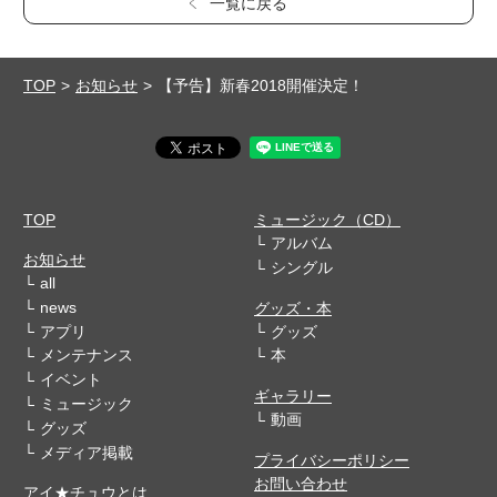
一覧に戻る
TOP
お知らせ
【予告】新春2018開催決定！
TOP
ミュージック（CD）
アルバム
お知らせ
シングル
all
news
グッズ・本
アプリ
グッズ
メンテナンス
本
イベント
ギャラリー
ミュージック
動画
グッズ
メディア掲載
プライバシーポリシー
お問い合わせ
アイ★チュウとは