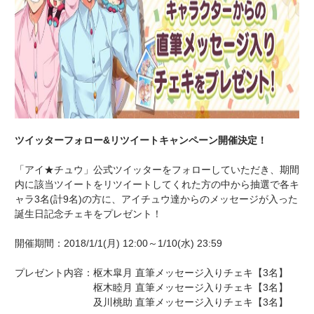
ツイッターフォロー&リツイートキャンペーン開催決定！
「アイ★チュウ」公式ツイッターをフォローしていただき、期間
内に該当ツイートをリツイートしてくれた方の中から抽選で各キ
ャラ3名(計9名)の方に、アイチュウ達からのメッセージが入った
誕生日記念チェキをプレゼント！
開催期間：2018/1/1(月) 12:00～1/10(水) 23:59
プレゼント内容：枢木皐月 直筆メッセージ入りチェキ【3名】
枢木睦月 直筆メッセージ入りチェキ【3名】
及川桃助 直筆メッセージ入りチェキ【3名】