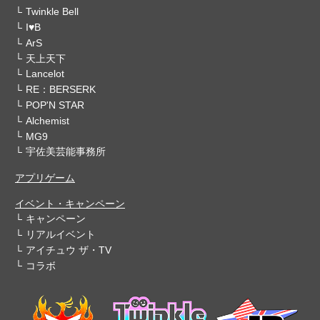
Twinkle Bell
I♥B
ArS
天上天下
Lancelot
RE：BERSERK
POP'N STAR
Alchemist
MG9
宇佐美芸能事務所
アプリゲーム
イベント・キャンペーン
キャンペーン
リアルイベント
アイチュウ ザ・TV
コラボ