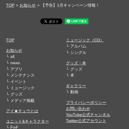
TOP
お知らせ
【予告】1月キャンペーン情報！
TOP
ミュージック（CD）
アルバム
お知らせ
シングル
all
news
グッズ・本
アプリ
グッズ
メンテナンス
本
イベント
ギャラリー
ミュージック
動画
グッズ
メディア掲載
プライバシーポリシー
お問い合わせ
アイ★チュウとは
YouTube公式チャンネル
Twitter公式アカウント
ユニット&キャラクター
F∞F