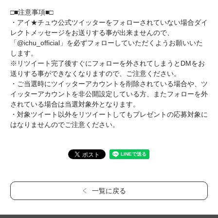
□■注意事項■□
・アイ★チュウ公式ツイッターをフォローされていない場合ダイ
レクトメッセージをお送りする事が出来ませんので、
「@ichu_official」を必ずフォローしていただくようお願いいた
します。
※リツイート完了後すぐにフォローを外されてしまうとDMをお
送りする事ができなくなりますので、ご注意ください。
・ご当選時にツイッターアカウントを削除されている場合や、ツ
イッターアカウントを非公開設定している方、またフォローを外
されている場合は当選対象外となります。
・対象ツイート以外をリツイートしてもプレゼントの応募対象に
はなりませんのでご注意ください。
一覧に戻る