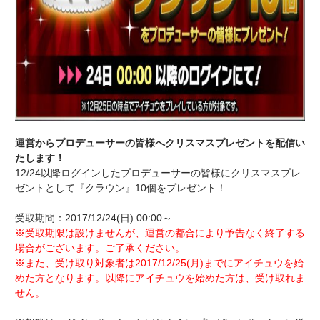
運営からプロデューサーの皆様へクリスマスプレゼントを配信い
たします！
12/24以降ログインしたプロデューサーの皆様にクリスマスプレ
ゼントとして『クラウン』10個をプレゼント！
受取期間：2017/12/24(日) 00:00～
※受取期限は設けませんが、運営の都合により予告なく終了する
場合がございます。ご了承ください。
※また、受け取り対象者は2017/12/25(月)までにアイチュウを始
めた方となります。以降にアイチュウを始めた方は、受け取れま
せん。