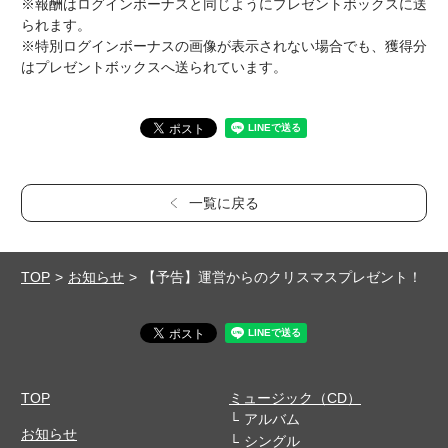
※報酬はログインボーナスと同じようにプレゼントボックスに送
られます。
※特別ログインボーナスの画像が表示されない場合でも、獲得分
はプレゼントボックスへ送られています。
一覧に戻る
TOP
お知らせ
【予告】運営からのクリスマスプレゼント！
TOP
ミュージック（CD）
アルバム
お知らせ
シングル