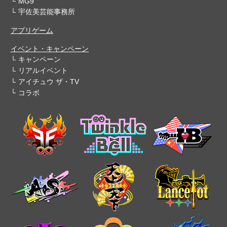
MG9
宇佐美芸能事務所
アプリゲーム
イベント・キャンペーン
キャンペーン
リアルイベント
アイチュウ ザ・TV
コラボ