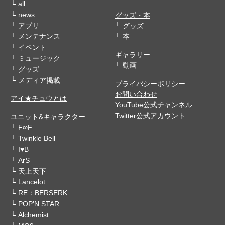
all
news
グッズ・本
アプリ
グッズ
メンテナンス
本
イベント
ギャラリー
ミュージック
動画
グッズ
メディア掲載
プライバシーポリシー
お問い合わせ
アイ★チュウとは
YouTube公式チャンネル
Twitter公式アカウント
ユニット&キャラクター
F∞F
Twinkle Bell
I♥B
ArS
天上天下
Lancelot
RE：BERSERK
POP'N STAR
Alchemist