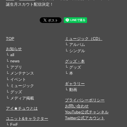
誕生月スカウト配信決定！
TOP
ミュージック（CD）
アルバム
お知らせ
シングル
all
news
グッズ・本
アプリ
グッズ
メンテナンス
本
イベント
ギャラリー
ミュージック
動画
グッズ
メディア掲載
プライバシーポリシー
お問い合わせ
アイ★チュウとは
YouTube公式チャンネル
Twitter公式アカウント
ユニット&キャラクター
F∞F