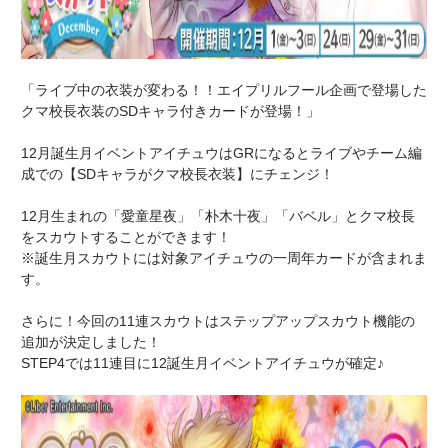
「ライブ中の衣装が変わる！！エイプリルフール企画で登場した
クマ校長衣装のSDキャラ付きカードが登場！」
12月誕生月イベントアイチュウはGRになるとライブやチーム編
成での【SDキャラがクマ校長衣装】にチェンジ！
12月生まれの「愛童星夜」「朴木十夜」「バベル」とクマ校長
をスカウトすることができます！
※誕生月スカウトには対象アイチュウの一周年カードが含まれま
す。
さらに！今回の11連スカウトはステップアップスカウト機能の
追加が決定しました！
STEP4では11連目に12誕生月イベントアイチュウが確定♪