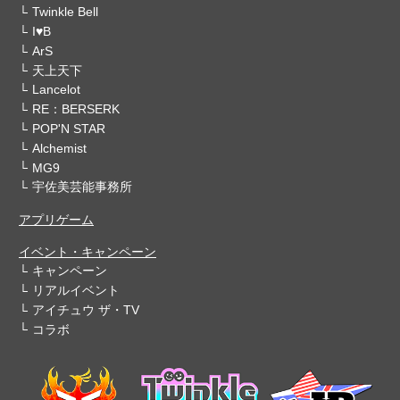
Twinkle Bell
I♥B
ArS
天上天下
Lancelot
RE：BERSERK
POP'N STAR
Alchemist
MG9
宇佐美芸能事務所
アプリゲーム
イベント・キャンペーン
キャンペーン
リアルイベント
アイチュウ ザ・TV
コラボ