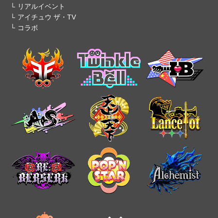
リアルイベント
アイチュウ ザ・TV
コラボ