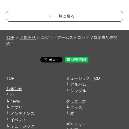
一覧に戻る
TOP
お知らせ
エヴァ・アームストロングソロ楽曲配信開
始！
TOP
ミュージック（CD）
アルバム
お知らせ
シングル
all
news
グッズ・本
アプリ
グッズ
メンテナンス
本
イベント
ギャラリー
ミュージック