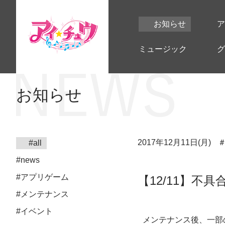
お知らせ
ア
ミュージック
グ
お知らせ
2017年12月11日(月)
#all
#news
#アプリゲーム
【12/11】不
#メンテナンス
#イベント
メンテナンス後、一部