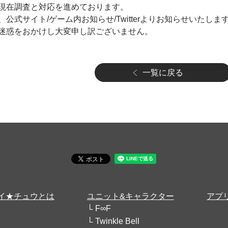
現在調査と対応を進めております。
公式サイト/ゲーム内お知らせ/Twitterよりお知らせいたしま
迷惑をおかけし大変申し訳ございません。
一覧に戻る
イ★チュウとは
ユニット&キャラクター
アプ
F∞F
Twinkle Bell