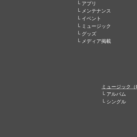
アプリ
メンテナンス
イベント
ミュージック
グッズ
メディア掲載
ミュージック（
アルバム
シングル