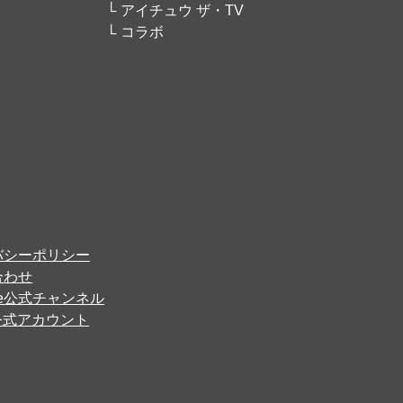
アイチュウ ザ・TV
コラボ
バシーポリシー
合わせ
ube公式チャンネル
er公式アカウント