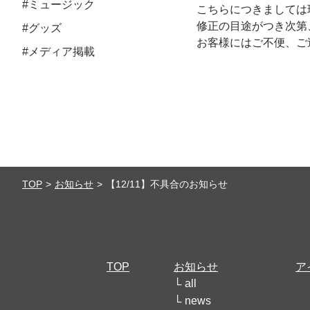
#ミュージック
こちらにつきましては
修正の目途がつき次第、
#グッズ
お客様にはご不便、ご
#メディア掲載
TOP
お知らせ
【12/11】不具合のお知らせ
TOP
お知らせ
ア
all
news