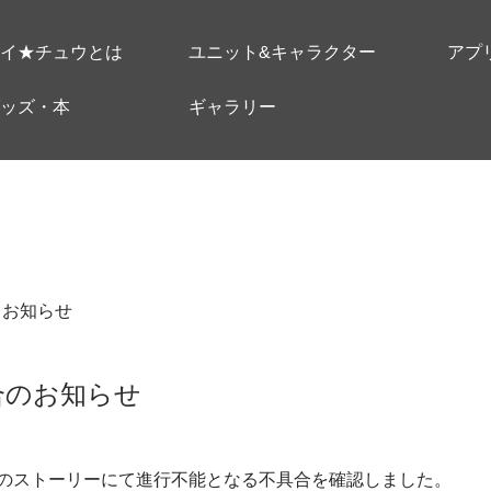
イ★チュウとは
ユニット&キャラクター
アプ
ッズ・本
ギャラリー
＃お知らせ
具合のお知らせ
のストーリーにて進行不能となる不具合を確認しました。