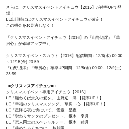
さらに、クリスマスイベントアイチュウ【2015】が確率UPで登
場！
LE出現時にはクリスマスイベントアイチュウが確定！
この機会をお見逃しなく！
「クリスマスイベントアイチュウ【2016】の『山野辺澪』『華
房心』が確率アップ中♪」
クリスマスイベントスカウト【2016】配信期間：12/6(水) 00:00
～12/15(金) 23:59
『山野辺澪』『華房心』確率UP期間：12/8(金) 00:00～12/9(土)
23:59
□■クリスマスアイチュウ■□
クリスマスイベント専用アイチュウ【2016】
LE「願わくば永久の愛を」 山野辺 澪 【確率UP！】
LE「幸福のクリスマスソング」 華房 心 【確率UP！】
LE「星降る夜に傍にいて」 愛童 星夜
LE「労わりサンタのプレゼント」 枢木 皐月
LE「恋人同士のスペシャルデー」 枢木 睦月
LE「秘めたるくちづけ」 黎朝陽