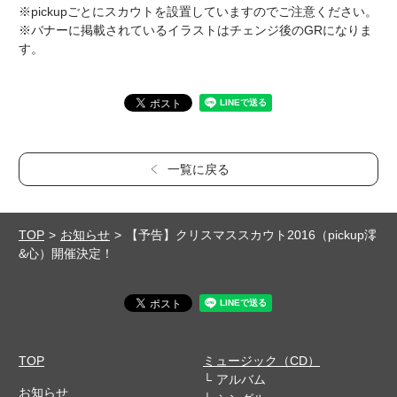
※pickupごとにスカウトを設置していますのでご注意ください。
※バナーに掲載されているイラストはチェンジ後のGRになりま
す。
一覧に戻る
TOP
お知らせ
【予告】クリスマススカウト2016（pickup澪
&心）開催決定！
TOP
ミュージック（CD）
アルバム
お知らせ