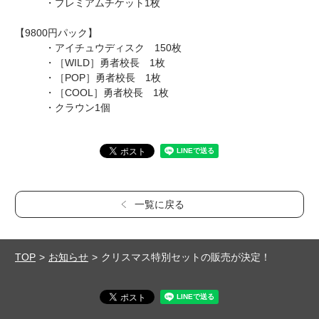
・プレミアムチケット1枚
【9800円パック】
・アイチュウディスク 150枚
・［WILD］勇者校長 1枚
・［POP］勇者校長 1枚
・［COOL］勇者校長 1枚
・クラウン1個
一覧に戻る
TOP
お知らせ
クリスマス特別セットの販売が決定！