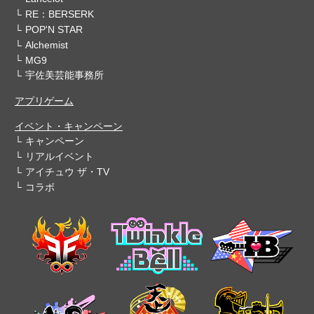
RE：BERSERK
POP'N STAR
Alchemist
MG9
宇佐美芸能事務所
アプリゲーム
イベント・キャンペーン
キャンペーン
リアルイベント
アイチュウ ザ・TV
コラボ