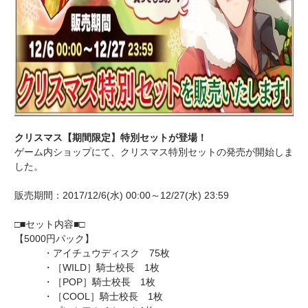
クリスマス【期間限定】特別セットが登場！
ゲーム内ショップにて、クリスマス特別セットの発売が開始しま
した。
販売期間：2017/12/6(水) 00:00～12/27(水) 23:59
□■セット内容■□
【5000円パック】
・アイチュウディスク 75枚
・［WILD］騎士校長 1枚
・［POP］騎士校長 1枚
・［COOL］騎士校長 1枚