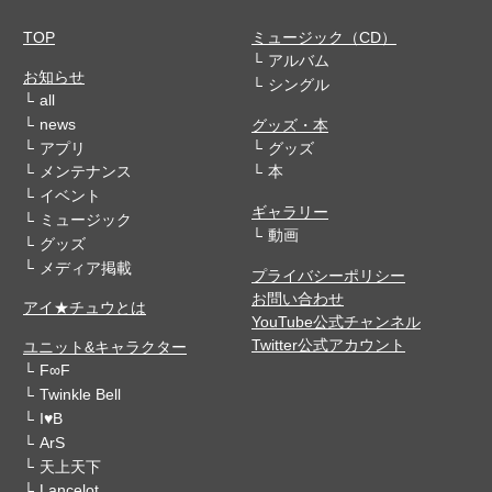
TOP
ミュージック（CD）
アルバム
お知らせ
シングル
all
news
グッズ・本
アプリ
グッズ
メンテナンス
本
イベント
ギャラリー
ミュージック
動画
グッズ
メディア掲載
プライバシーポリシー
お問い合わせ
アイ★チュウとは
YouTube公式チャンネル
Twitter公式アカウント
ユニット&キャラクター
F∞F
Twinkle Bell
I♥B
ArS
天上天下
Lancelot