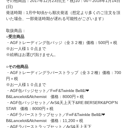
その他商品：2017年12月23日(土・祝)10：00～2018年1月14日
(日)
発送時期：1月中旬頃から順次発送（想定より多くのご注文を頂
いた場合、一部発送時期が遅れる可能性がございます）
取扱商品：
○受注商品
・AGFトレーディング缶バッジ（全３２種）価格：500円＋税
※お一人様１０点まで
※絵柄はお選び頂けません。
○その他商品
・AGFトレーディングラバーストラップ（全３２種）価格：700
円＋税
※お一人様１０点まで
・AGF缶バッジセット／F∞F&Twinkle Bell&I❤
B&Lancelot&Alchemist 価格：8000円＋税
・AGF缶バッジセット／ArS&天上天下&RE:BERSERK&POP’N
STAR 価格：8000円＋税
・AGFラバーストラップセット／F∞F&Twinkle Bell&I❤
B&Lancelot&Alchemist 価格：11,200＋税
・AGFラバーストラップセット／ArS&天上天下