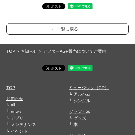
一覧に戻る
TOP
お知らせ
アフターAGF販売についてご案内
TOP
ミュージック（CD）
アルバム
お知らせ
シングル
all
news
グッズ・本
アプリ
グッズ
メンテナンス
本
イベント