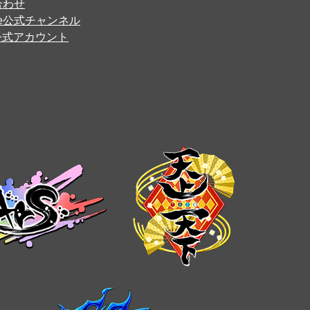
合わせ
ube公式チャンネル
er公式アカウント