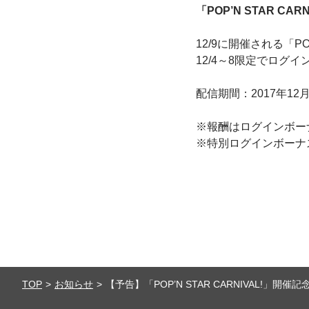
「POP’N STAR 
12/9に開催される「P
12/4～8限定でロ
配信期間：2017年12月4日(
※報酬はログインボー
※特別ログインボーナ
TOP
お知らせ
【予告】「POP’N STAR CARNIVAL!」