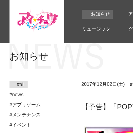
お知らせ
ア
ミュージック
グ
お知らせ
2017年12月02日(土)
#all
#news
#アプリゲーム
【予告】「POP
#メンテナンス
#イベント