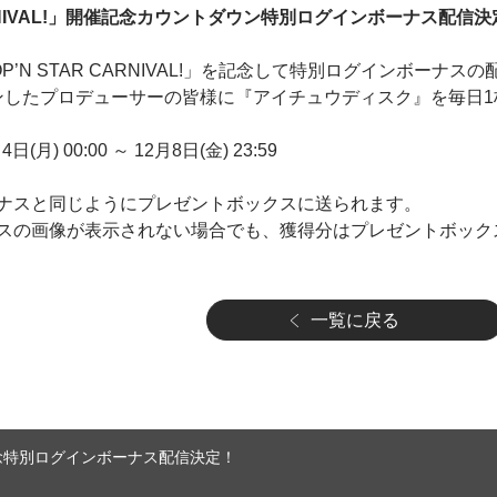
CARNIVAL!」開催記念カウントダウン特別ログインボーナス配信
OP’N STAR CARNIVAL!」を記念して特別ログインボーナ
グインしたプロデューサーの皆様に『アイチュウディスク』を毎日
月) 00:00 ～ 12月8日(金) 23:59
ナスと同じようにプレゼントボックスに送られます。
スの画像が表示されない場合でも、獲得分はプレゼントボック
一覧に戻る
開催記念特別ログインボーナス配信決定！