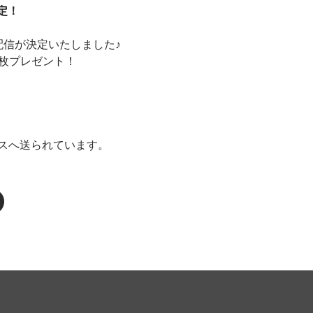
決定！
スの配信が決定いたしました♪
1枚プレゼント！
スへ送られています。