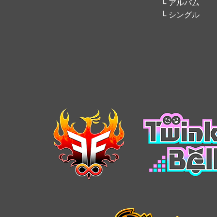
アルバム
シングル