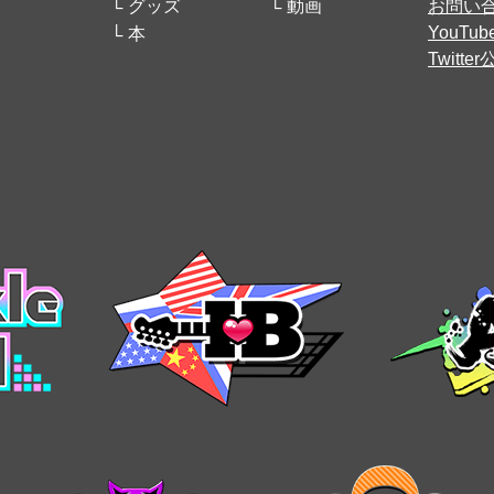
グッズ
動画
お問い
YouT
本
Twitt