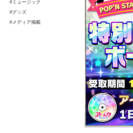
#ミュージック
#グッズ
#メディア掲載