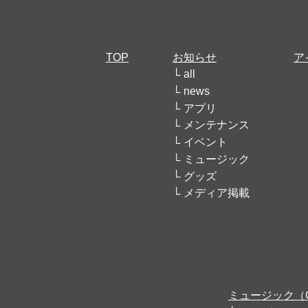
TOP
お知らせ
ア
all
news
アプリ
メンテナンス
イベント
ミュージック
グッズ
メディア掲載
ミュージック（