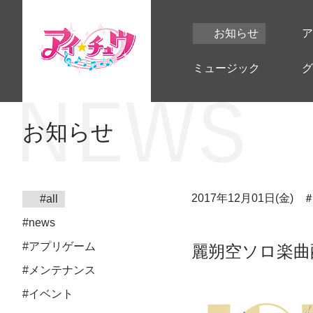
お知らせ
ア
ミュージック
グ
お知らせ
2017年12月01日(金)
#all
#news
#アプリゲーム
麗朔空ソロ楽曲
#メンテナンス
#イベント