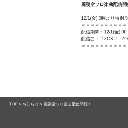
麗朔空ソロ楽曲配信開
12/1(金) 0時よ
＝＝＝＝＝＝＝＝＝＝
配信期間：12/1(金) 00:0
配信曲：『ZOKU Z
＝＝＝＝＝＝＝＝＝＝
TOP
お知らせ
麗朔空ソロ楽曲配信開始！