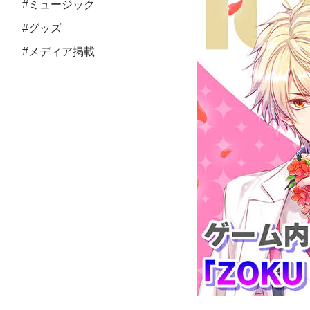
#ミュージック
#グッズ
#メディア掲載