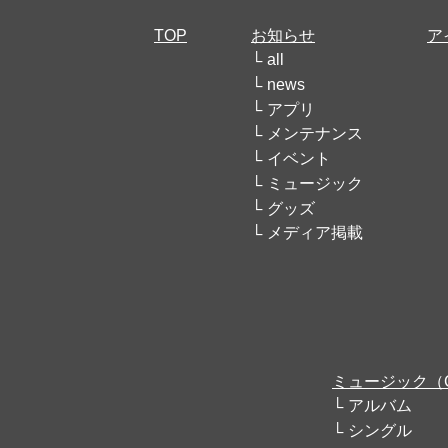
TOP
お知らせ
ア
all
news
アプリ
メンテナンス
イベント
ミュージック
グッズ
メディア掲載
ミュージック（
アルバム
シングル