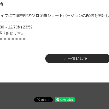
始！
り特別ライブにて麗朔空のソロ楽曲ショートバージョンの配信を開始
＝＝＝＝＝＝＝
0～12/7(木) 23:59
OKUさせて☆』
＝＝＝＝＝＝＝
一覧に戻る