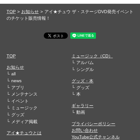
TOP
お知らせ
アイ★チュウ ザ・ステージDVD発売イベント
のチケット販売情報！
TOP
ミュージック（CD）
アルバム
お知らせ
シングル
all
news
グッズ・本
アプリ
グッズ
メンテナンス
本
イベント
ギャラリー
ミュージック
動画
グッズ
メディア掲載
プライバシーポリシー
お問い合わせ
アイ★チュウとは
YouTube公式チャンネル