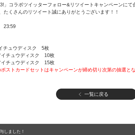
3!」コラボツイッターフォロー&リツイートキャンペーンにて合算
、たくさんのリツイート誠にありがとうございます！！
 23:59
アイチュウディスク 5枚
：アイチュウディスク 10枚
：アイチュウディスク 15枚
報酬のポストカードセットはキャンペーンが締め切り次第の抽選と
一覧に戻る
付与しました！