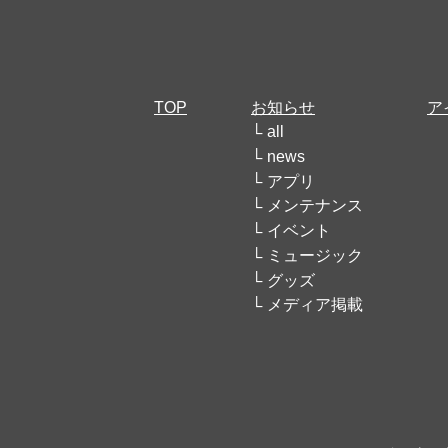
TOP
お知らせ
ア
all
news
アプリ
メンテナンス
イベント
ミュージック
グッズ
メディア掲載