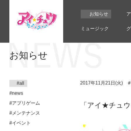
お知らせ
ア
ミュージック
グ
お知らせ
2017年11月21日(火)
#all
#news
#アプリゲーム
「アイ★チュウ
#メンテナンス
#イベント