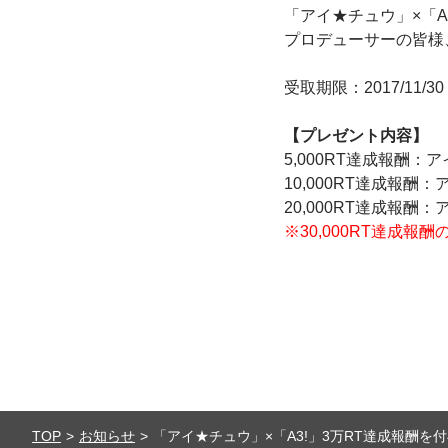
「アイ★チュウ」×「A
プロデューサーの皆様
受取期限：2017/11/30
【プレゼント内容】
5,000RT達成報酬：
10,000RT達成報酬
20,000RT達成報酬
※30,000RT達成
TOP
お知らせ
「アイ★チュウ」×「A3!」3万RT達成報酬を