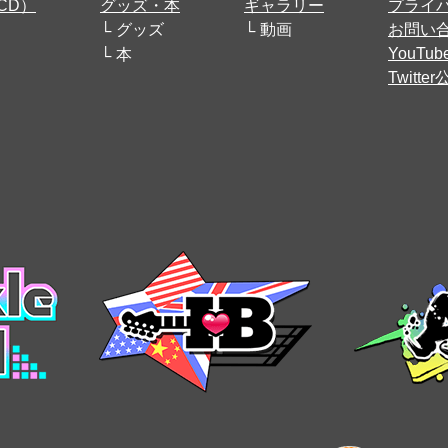
CD）
グッズ・本
ギャラリー
プライ
グッズ
動画
お問い
YouT
本
Twitt