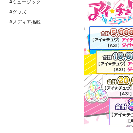
#ミュージック
#グッズ
#メディア掲載