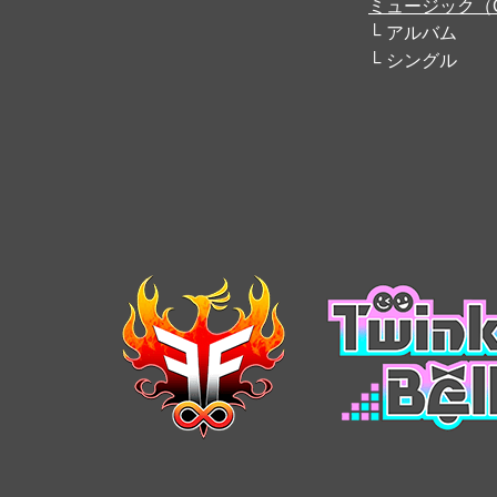
ミュージック（
アルバム
シングル