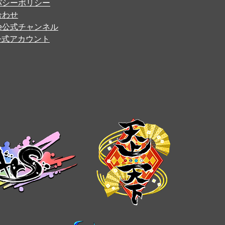
バシーポリシー
合わせ
ube公式チャンネル
er公式アカウント