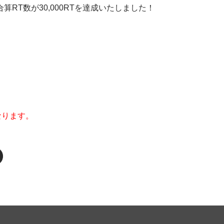
RT数が30,000RTを達成いたしました！
なります。