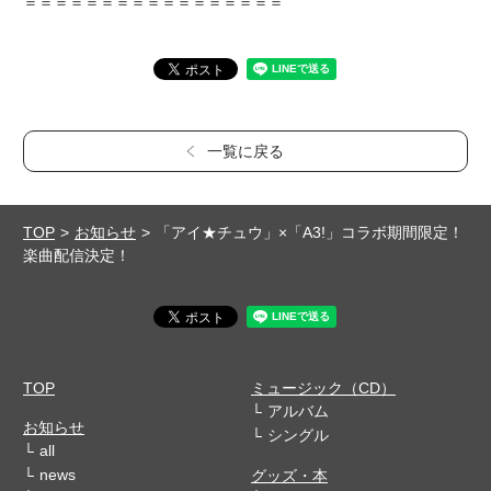
＝＝＝＝＝＝＝＝＝＝＝＝＝＝＝＝＝
一覧に戻る
TOP
お知らせ
「アイ★チュウ」×「A3!」コラボ期間限定！
楽曲配信決定！
TOP
ミュージック（CD）
アルバム
お知らせ
シングル
all
news
グッズ・本