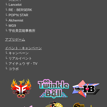
Lancelot
RE：BERSERK
POP'N STAR
Alchemist
MG9
宇佐美芸能事務所
アプリゲーム
イベント・キャンペーン
キャンペーン
リアルイベント
アイチュウ ザ・TV
コラボ