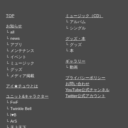
TOP
ミュージック（CD）
アルバム
お知らせ
シングル
all
news
グッズ・本
アプリ
グッズ
メンテナンス
本
イベント
ギャラリー
ミュージック
動画
グッズ
メディア掲載
プライバシーポリシー
お問い合わせ
アイ★チュウとは
YouTube公式チャンネル
Twitter公式アカウント
ユニット&キャラクター
F∞F
Twinkle Bell
I♥B
ArS
天上天下