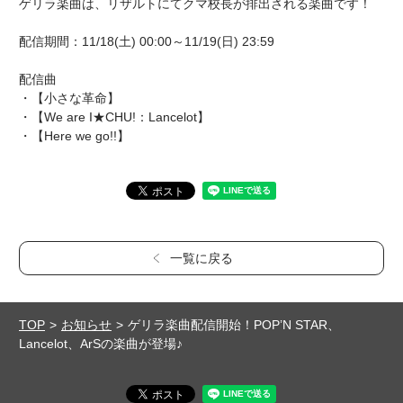
ゲリラ楽曲は、リザルトにてクマ校長が排出される楽曲です！
配信期間：11/18(土) 00:00～11/19(日) 23:59
配信曲
・【小さな革命】
・【We are I★CHU!：Lancelot】
・【Here we go!!】
一覧に戻る
TOP
お知らせ
ゲリラ楽曲配信開始！POP’N STAR、
Lancelot、ArSの楽曲が登場♪