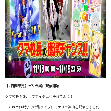
【2日間限定】ゲリラ楽曲配信開始！
クマ校長をGetしてアイチュウを育てよう！
11/18(土) 0時より特別ライブにてゲリラ楽曲を配信しました！