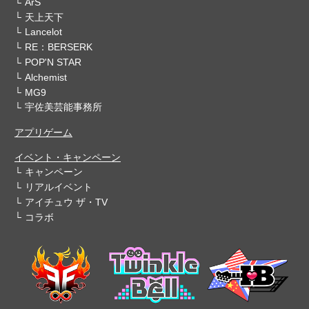
ArS
天上天下
Lancelot
RE：BERSERK
POP'N STAR
Alchemist
MG9
宇佐美芸能事務所
アプリゲーム
イベント・キャンペーン
キャンペーン
リアルイベント
アイチュウ ザ・TV
コラボ