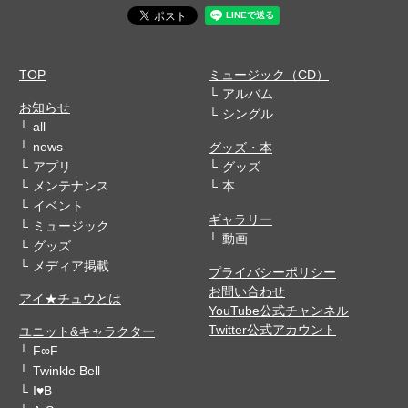
TOP
ミュージック（CD）
アルバム
お知らせ
シングル
all
news
グッズ・本
アプリ
グッズ
メンテナンス
本
イベント
ギャラリー
ミュージック
動画
グッズ
メディア掲載
プライバシーポリシー
お問い合わせ
アイ★チュウとは
YouTube公式チャンネル
Twitter公式アカウント
ユニット&キャラクター
F∞F
Twinkle Bell
I♥B