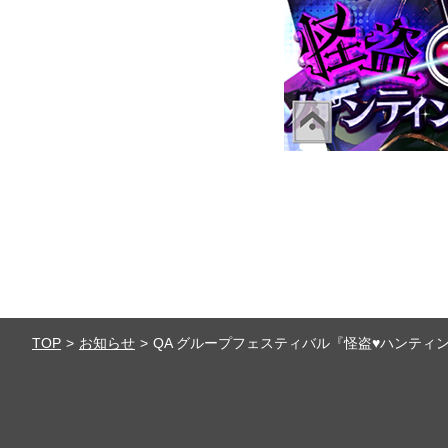
TOP
お知らせ
QA グループフェスティバル『怪盗♥ハンティ