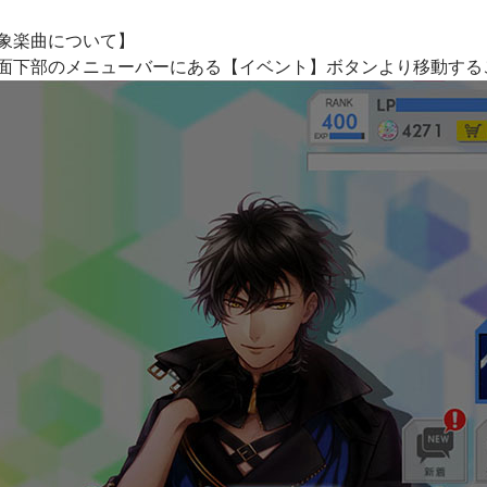
象楽曲について】
面下部のメニューバーにある【イベント】ボタンより移動する