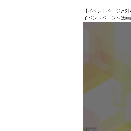
【イベントページと対
イベントページへは画