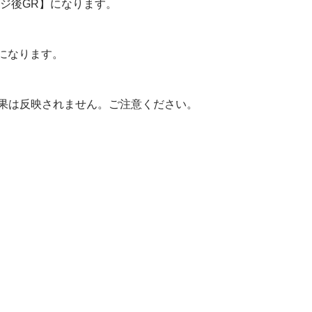
ンジ後GR】になります。
になります。
果は反映されません。ご注意ください。