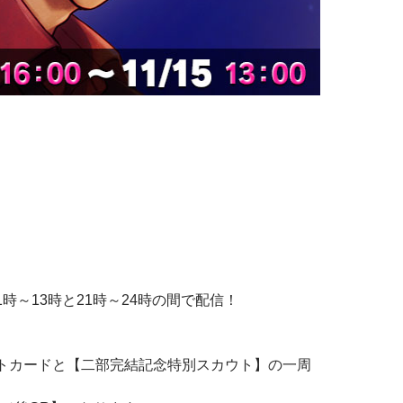
時～13時と21時～24時の間で配信！
ントカードと【二部完結記念特別スカウト】の一周