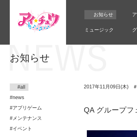
お知らせ
ア
ミュージック
グ
お知らせ
2017年11月09日(木)
#all
#news
#アプリゲーム
QA グループ
#メンテナンス
#イベント