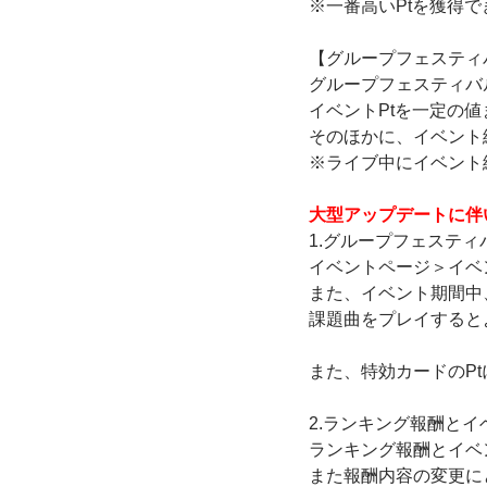
※一番高いPtを獲得で
【グループフェスティ
グループフェスティバ
イベントPtを一定の
そのほかに、イベント
※ライブ中にイベント
大型アップデートに伴
1.グループフェスティ
イベントページ＞イベ
また、イベント期間中、
課題曲をプレイすると
また、特効カードのP
2.ランキング報酬とイ
ランキング報酬とイベ
また報酬内容の変更に