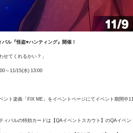
ティバル『怪盗♥ハンティング』開催！
わせてくれるかい？」
0～11/15(水) 13:00
ント楽曲「FIX ME」をイベントページにてイベント期間中11
ティバルの特効カードは【QAイベントスカウト】のQAイベ
。