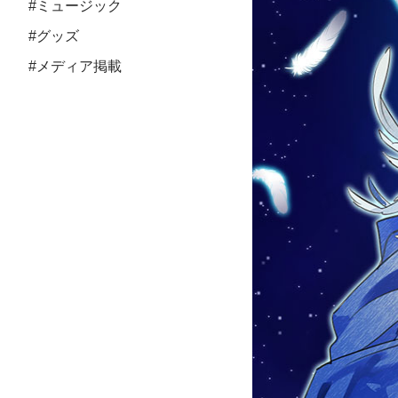
#ミュージック
#グッズ
#メディア掲載