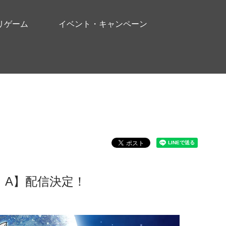
リゲーム
イベント・キャンペーン
：A】配信決定！