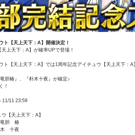
ウト【天上天下：A】開催決定！
【天上天下：A】が確率UPで登場！
ウト【天上天下：A】では1周年記念アイチュウ【天上天下：
『竜胆椿』、『朴木十夜』が確定♪
く！
1/11 23:59
ュウ【天上天下：A】
」竜胆 椿
朴木 十夜