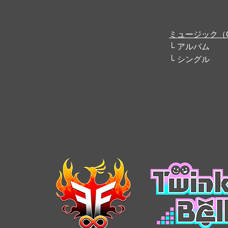
ミュージック（
アルバム
シングル