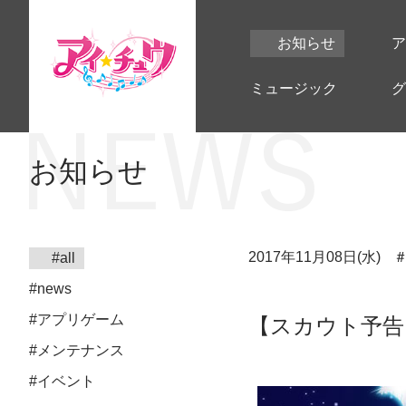
お知らせ
ア
ミュージック
グ
お知らせ
2017年11月08日(水)
#all
#news
#アプリゲーム
【スカウト予告
#メンテナンス
#イベント