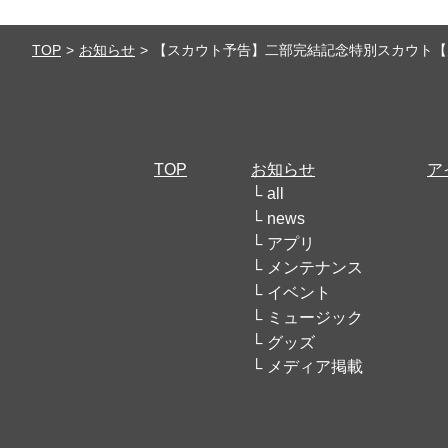
TOP
お知らせ
【スカウト予告】二部完結記念特別スカウト【
TOP
お知らせ
ア
all
news
アプリ
メンテナンス
イベント
ミュージック
グッズ
メディア掲載