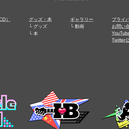
CD）
グッズ・本
ギャラリー
プライ
グッズ
動画
お問い
YouT
本
Twitt