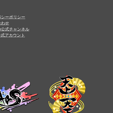
バシーポリシー
合わせ
ube公式チャンネル
er公式アカウント