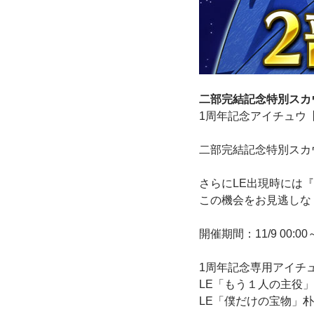
二部完結記念特別スカ
1周年記念アイチュウ
二部完結記念特別スカ
さらにLE出現時には
この機会をお見逃しな
開催期間：11/9 00:00～1
1周年記念専用アイチ
LE「もう１人の主役
LE「僕だけの宝物」