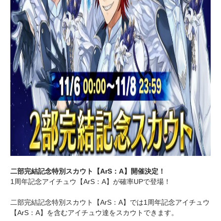
二部完結記念特別スカウト【ArS：A】開催決定！
1周年記念アイチュウ【ArS：A】が確率UPで登場！
二部完結記念特別スカウト【ArS：A】では1周年記念アイチュウ
【ArS：A】を含むアイチュウ達をスカウトできます。