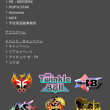
RE：BERSERK
POP'N STAR
Alchemist
MG9
宇佐美芸能事務所
アプリゲーム
イベント・キャンペーン
キャンペーン
リアルイベント
アイチュウ ザ・TV
コラボ