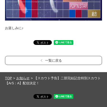
お楽しみに♪
一覧に戻る
TOP
お知らせ
【スカウト予告】二部完結記念特別スカウト
【ArS：A】配信決定！