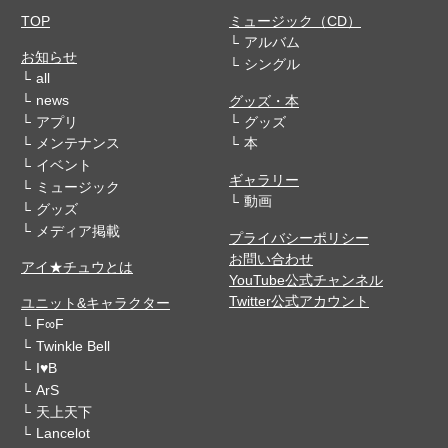
TOP
ミュージック（CD）
アルバム
お知らせ
シングル
all
news
グッズ・本
アプリ
グッズ
メンテナンス
本
イベント
ギャラリー
ミュージック
動画
グッズ
メディア掲載
プライバシーポリシー
お問い合わせ
アイ★チュウとは
YouTube公式チャンネル
Twitter公式アカウント
ユニット&キャラクター
F∞F
Twinkle Bell
I♥B
ArS
天上天下
Lancelot