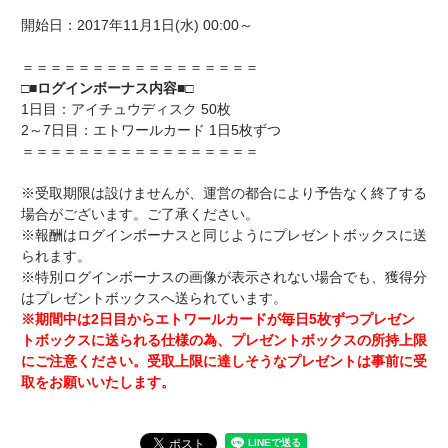
開始日：2017年11月1日(水) 00:00～
＝＝＝＝＝＝＝＝＝＝＝＝＝＝＝＝＝
□■ログインボーナス内容■□
1日目：アイチュウディスク 50枚
2～7日目：エトワールカード 1日5枚ずつ
＝＝＝＝＝＝＝＝＝＝＝＝＝＝＝＝＝
※受取期限は設けませんが、運営の都合により予告なく終了する
場合がございます。ご了承ください。
※報酬はログインボーナスと同じようにプレゼントボックスに送
られます。
※特別ログインボーナスの画像が表示されない場合でも、獲得分
はプレゼントボックスへ送られています。
※期間中は2日目からエトワールカードが毎日5枚ずつプレゼン
トボックスに送られる仕様の為、プレゼントボックスの所持上限
にご注意ください。受取上限に達しそうなプレゼントは事前に受
取をお願いいたします。