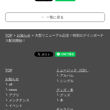
一覧に戻る
TOP
お知らせ
大型リニューアル記念！特別ログインボーナ
ス配信開始！
TOP
ミュージック（CD）
アルバム
お知らせ
シングル
all
news
グッズ・本
アプリ
グッズ
メンテナンス
本
イベント
ギャラリー