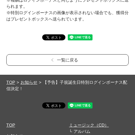
※報酬はログインボーナスと同じようにプレゼントボックスに送
られます。
※特別ログインボーナスの画像が表示されない場合でも、獲得分
はプレゼントボックスへ送られています。
一覧に戻る
TOP
お知らせ
【予告】子規誕生日特別ログインボーナス配
信決定！
TOP
ミュージック（CD）
アルバム