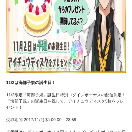
11/2は海部子規の誕生日！
11/2限定『海部子規』誕生日特別ログインボーナスの配信決定！
『海部子規』の誕生日を祝して、アイチュウディスク5枚をプレ
ゼント！
受取期間:2017/11/2(木) 00:00～23:59