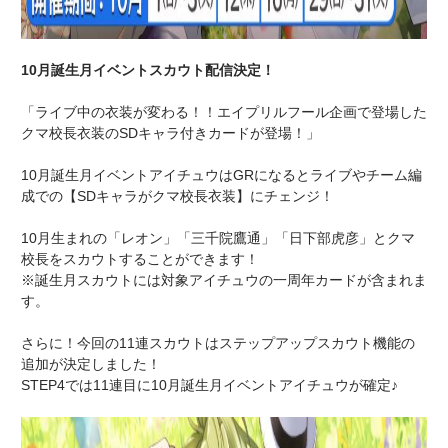
10月誕生月イベントスカウト配信決定！
「ライブ中の衣装が変わる！！エイプリルフール企画で登場した
クマ校長衣装のSDキャラ付きカードが登場！」
10月誕生月イベントアイチュウはGRになるとライブやチーム編
成での【SDキャラがクマ校長衣装】にチェンジ！
10月生まれの「レオン」「三千院鷹通」「日下部虎彦」とクマ
校長をスカウトすることができます！
※誕生月スカウトには対象アイチュウの一周年カードが含まれま
す。
さらに！今回の11連スカウトはステップアップスカウト機能の
追加が決定しました！
STEP4では11連目に10月誕生月イベントアイチュウが確定♪