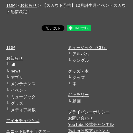
TOP
お知らせ
【スカウト予告】10月誕生月イベントスカウ
ト配信決定！
TOP
ミュージック（CD）
アルバム
お知らせ
シングル
all
news
グッズ・本
アプリ
グッズ
メンテナンス
本
イベント
ギャラリー
ミュージック
動画
グッズ
メディア掲載
プライバシーポリシー
お問い合わせ
アイ★チュウとは
YouTube公式チャンネル
Twitter公式アカウント
ユニット&キャラクター