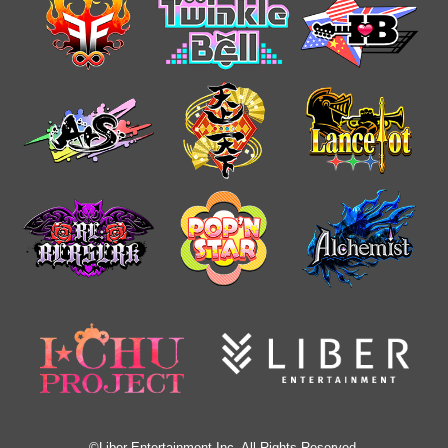
©Liber Entertainment Inc. All Rights Reserved.