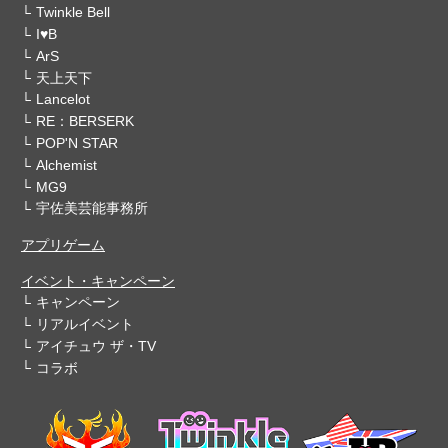
Twinkle Bell
I♥B
ArS
天上天下
Lancelot
RE：BERSERK
POP'N STAR
Alchemist
MG9
宇佐美芸能事務所
アプリゲーム
イベント・キャンペーン
キャンペーン
リアルイベント
アイチュウ ザ・TV
コラボ