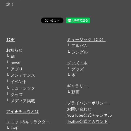
定！
TOP
ミュージック（CD）
アルバム
お知らせ
シングル
all
news
グッズ・本
アプリ
グッズ
メンテナンス
本
イベント
ギャラリー
ミュージック
動画
グッズ
メディア掲載
プライバシーポリシー
お問い合わせ
アイ★チュウとは
YouTube公式チャンネル
Twitter公式アカウント
ユニット&キャラクター
F∞F