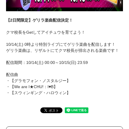
【2日間限定】ゲリラ楽曲配信決定！
クマ校長をGetしてアイチュウを育てよう！
10/14(土) 0時より特別ライブにてゲリラ楽曲を配信します！
ゲリラ楽曲は、リザルトにてクマ校長が排出される楽曲です！
配信期間：10/14(土) 00:00～10/15(日) 23:59
配信曲
・【グラモフォン・ノスタルジー】
・【We are I★CHU!：I♥B】
・【スウィンギング・ハロウィン】