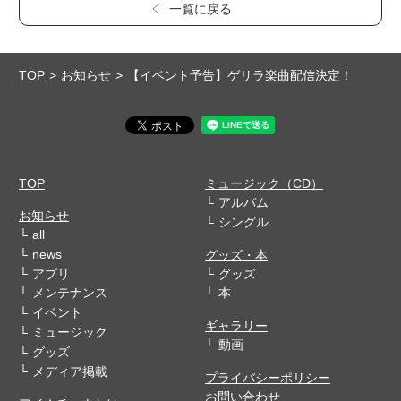
一覧に戻る
TOP
お知らせ
【イベント予告】ゲリラ楽曲配信決定！
TOP
ミュージック（CD）
アルバム
お知らせ
シングル
all
news
グッズ・本
アプリ
グッズ
メンテナンス
本
イベント
ギャラリー
ミュージック
動画
グッズ
メディア掲載
プライバシーポリシー
お問い合わせ