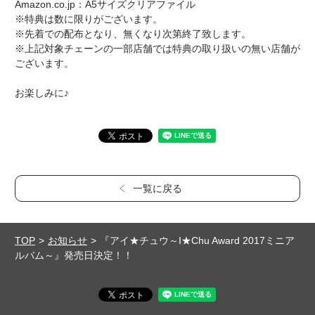
Amazon.co.jp：A5サイズクリアファイル
※特典は数に限りがございます。
※先着での配布となり、無くなり次第終了致します。
※上記対象チェーンの一部店舗では特典の取り扱いの無い店舗が
ございます。
お楽しみに♪
一覧に戻る
TOP
お知らせ
『アイ★チュウ～I★Chu Award 2017ミニア
ルバム～』発売日決定！！