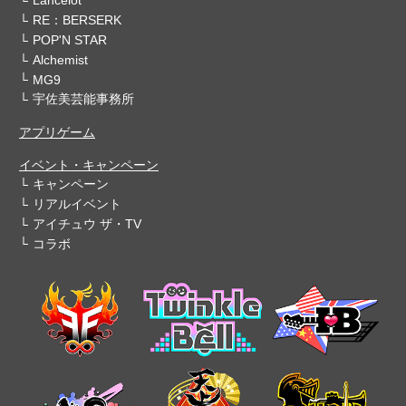
Lancelot
RE：BERSERK
POP'N STAR
Alchemist
MG9
宇佐美芸能事務所
アプリゲーム
イベント・キャンペーン
キャンペーン
リアルイベント
アイチュウ ザ・TV
コラボ