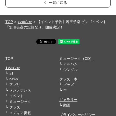
一覧に戻る
TOP
お知らせ
【イベント予告】若王子楽 ビンゴイベント
「無明長夜の燈炬なり」開催決定！
TOP
ミュージック（CD）
アルバム
お知らせ
シングル
all
news
グッズ・本
アプリ
グッズ
メンテナンス
本
イベント
ギャラリー
ミュージック
動画
グッズ
メディア掲載
プライバシーポリシー