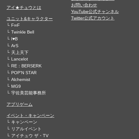
お問い合わせ
アイ★チュウとは
YouTube公式チャンネル
Twitter公式アカウント
ユニット&キャラクター
F∞F
Twinkle Bell
I♥B
ArS
天上天下
Lancelot
RE：BERSERK
POP'N STAR
Alchemist
MG9
宇佐美芸能事務所
アプリゲーム
イベント・キャンペーン
キャンペーン
リアルイベント
アイチュウ ザ・TV