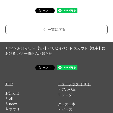
一覧に戻る
TOP
お知らせ
【9/7】パリピイベント スカウト【後半】に
おける バナー修正のお知らせ
TOP
ミュージック（CD）
アルバム
お知らせ
シングル
all
news
グッズ・本
アプリ
グッズ