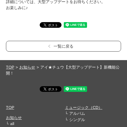
詳細については、大型アップデートをお待ちください。
お楽しみに♪
一覧に戻る
TOP
お知らせ
アイ★チュウ【大型アップデート】新機能公
開！
TOP
ミュージック（CD）
アルバム
お知らせ
シングル
all