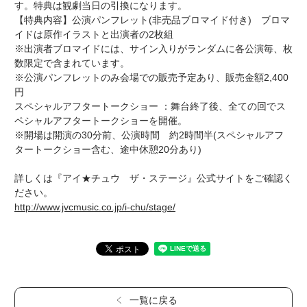
す。特典は観劇当日の引換になります。
【特典内容】公演パンフレット(非売品ブロマイド付き) ブロマ
イドは原作イラストと出演者の2枚組
※出演者ブロマイドには、サイン入りがランダムに各公演毎、枚
数限定で含まれています。
※公演パンフレットのみ会場での販売予定あり、販売金額2,400
円
スペシャルアフタートークショー ：舞台終了後、全ての回でス
ペシャルアフタートークショーを開催。
※開場は開演の30分前、公演時間 約2時間半(スペシャルアフ
タートークショー含む、途中休憩20分あり)
詳しくは『アイ★チュウ ザ・ステージ』公式サイトをご確認く
ださい。
http://www.jvcmusic.co.jp/i-chu/stage/
一覧に戻る