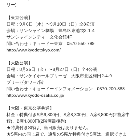
リー)
【東京公演】
日程：9月6日（水）〜9月10日（日）全8公演
会場：サンシャイン劇場 豊島区東池袋3-1-4
サンシャインシティ 文化会館4F
問い合わせ：キョードー東京 0570-550-799
http://www.kyodotokyo.com/
【大阪公演】
日程：8月25日（金）〜8月27日（日）全4公演
会場：サンケイホールブリーゼ 大阪市北区梅田2-4-9
ブリーゼタワー7階
問い合わせ：キョードーインフォメーション 0570-200-888
http://www.kyodo-osaka.co.jp/
【大阪・東京公演共通】
料金：特典付きS席9,800円、S席8,300円、A席6,800円(2階席中
程)、B席4,800円(2階席最後列)
★特典付きS席は、当日販売はありません。
★S席内の同じ席で、通常のS席か特典付きS席は、選択できま