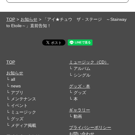
TOP
お知らせ
「アイ★チュウ ザ・ステージ ～Stairway
to Etoile～」直前告知！
TOP
ミュージック（CD）
アルバム
お知らせ
シングル
all
news
グッズ・本
アプリ
グッズ
メンテナンス
本
イベント
ギャラリー
ミュージック
動画
グッズ
メディア掲載
プライバシーポリシー
お問い合わせ