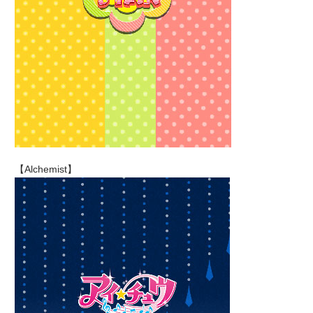
【Alchemist】