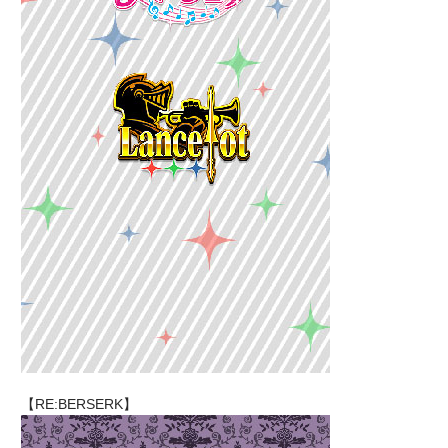
【RE:BERSERK】