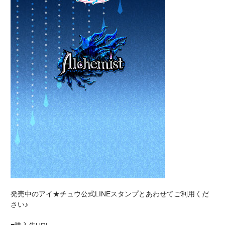
発売中のアイ★チュウ公式LINEスタンプとあわせてご利用くだ
さい♪