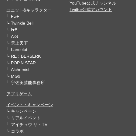
YouTube公式チャンネル
Twitter公式アカウント
ユニット&キャラクター
F∞F
Twinkle Bell
I♥B
ArS
天上天下
Lancelot
RE：BERSERK
POP'N STAR
Alchemist
MG9
宇佐美芸能事務所
アプリゲーム
イベント・キャンペーン
キャンペーン
リアルイベント
アイチュウ ザ・TV
コラボ