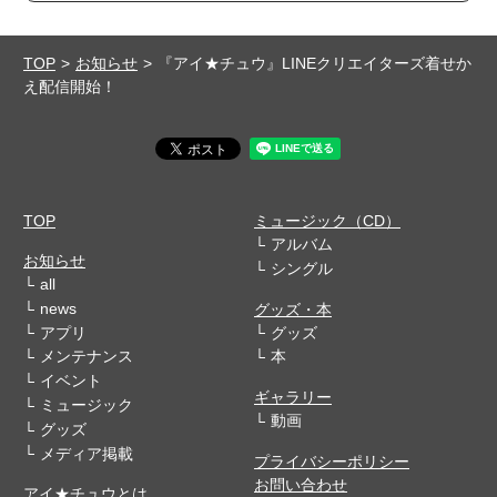
TOP
お知らせ
『アイ★チュウ』LINEクリエイターズ着せか
え配信開始！
TOP
ミュージック（CD）
アルバム
お知らせ
シングル
all
news
グッズ・本
アプリ
グッズ
メンテナンス
本
イベント
ギャラリー
ミュージック
動画
グッズ
メディア掲載
プライバシーポリシー
お問い合わせ
アイ★チュウとは