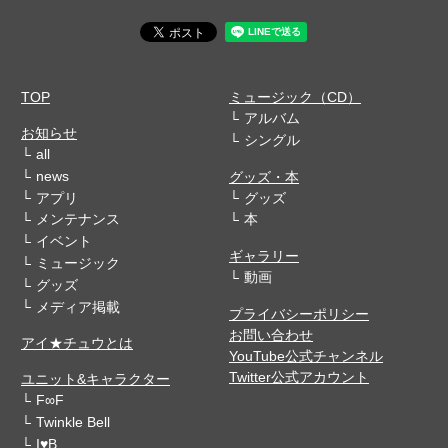
TOP
ミュージック（CD）
アルバム
お知らせ
シングル
all
news
グッズ・本
アプリ
グッズ
メンテナンス
本
イベント
ギャラリー
ミュージック
動画
グッズ
メディア掲載
プライバシーポリシー
お問い合わせ
アイ★チュウとは
YouTube公式チャンネル
Twitter公式アカウント
ユニット&キャラクター
F∞F
Twinkle Bell
I♥B