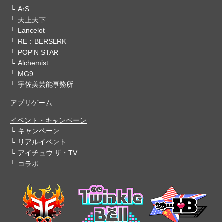
ArS
天上天下
Lancelot
RE：BERSERK
POP'N STAR
Alchemist
MG9
宇佐美芸能事務所
アプリゲーム
イベント・キャンペーン
キャンペーン
リアルイベント
アイチュウ ザ・TV
コラボ