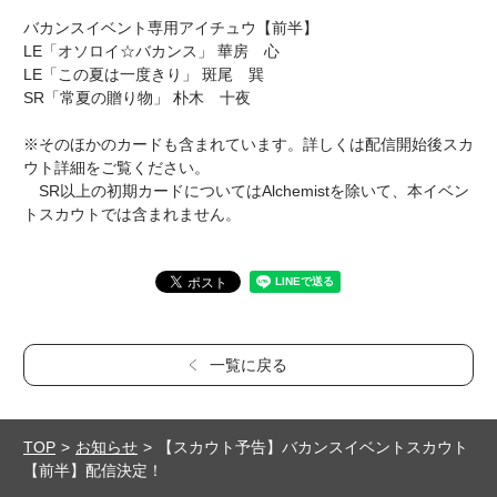
バカンスイベント専用アイチュウ【前半】
LE「オソロイ☆バカンス」 華房 心
LE「この夏は一度きり」 斑尾 巽
SR「常夏の贈り物」 朴木 十夜
※そのほかのカードも含まれています。詳しくは配信開始後スカ
ウト詳細をご覧ください。
SR以上の初期カードについてはAlchemistを除いて、本イベン
トスカウトでは含まれません。
一覧に戻る
TOP
お知らせ
【スカウト予告】バカンスイベントスカウト
【前半】配信決定！