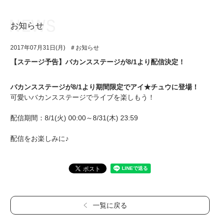
お知らせ
お知らせ
TOP
2017年07月31日(月)
＃お知らせ
アイ★チュウとは
お知らせ
【ステージ予告】バカンスステージが8/1より配信決定！
ユニット&キャラクター
アイ★チュウとは
バカンスステージが8/1より期間限定でアイ★チュウに登場！
アプリゲーム
ユニット&キャラクター
可愛いバカンスステージでライブを楽しもう！
イベント・キャンペーン
アプリゲーム
配信期間：8/1(火) 00:00～8/31(木) 23:59
ミュージック
イベント・キャンペーン
配信をお楽しみに♪
グッズ・本
ミュージック
ギャラリー
グッズ・本
ギャラリー
一覧に戻る