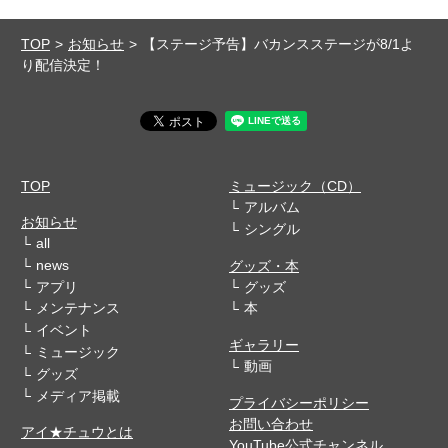
TOP
お知らせ
【ステージ予告】バカンスステージが8/1よ
り配信決定！
TOP
ミュージック（CD）
アルバム
お知らせ
シングル
all
news
グッズ・本
アプリ
グッズ
メンテナンス
本
イベント
ギャラリー
ミュージック
動画
グッズ
メディア掲載
プライバシーポリシー
お問い合わせ
アイ★チュウとは
YouTube公式チャンネル