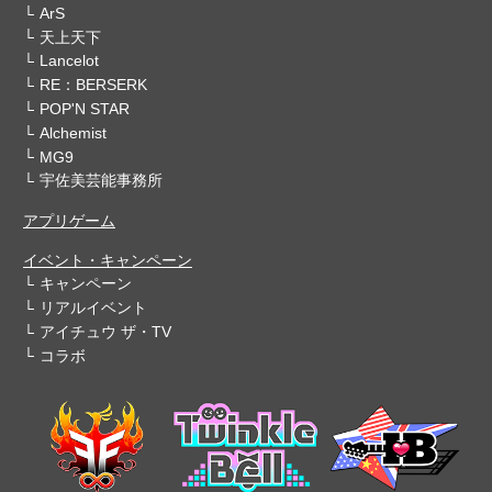
ArS
天上天下
Lancelot
RE：BERSERK
POP'N STAR
Alchemist
MG9
宇佐美芸能事務所
アプリゲーム
イベント・キャンペーン
キャンペーン
リアルイベント
アイチュウ ザ・TV
コラボ