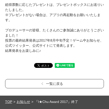
総得票数に応じたプレゼントは、プレゼントボックスにお送りい
たしました。
※プレゼントがない場合は、アプリの再起動をお願いいたしま
す。
プロデューサーの皆様、たくさんのご参加誠にありがとうござい
ました！
投票の最終結果発表は2017年8月中旬予定！ゲーム中お知らせ、
公式ツイッター、公式サイトにて発表します。
結果発表をお楽しみに♪
一覧に戻る
TOP
お知らせ
『I★Chu Award 2017』終了