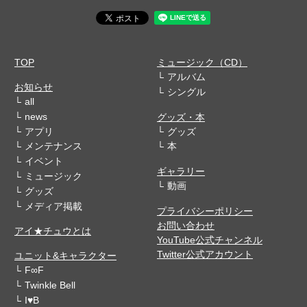
TOP
ミュージック（CD）
アルバム
お知らせ
シングル
all
news
グッズ・本
アプリ
グッズ
メンテナンス
本
イベント
ギャラリー
ミュージック
動画
グッズ
メディア掲載
プライバシーポリシー
お問い合わせ
アイ★チュウとは
YouTube公式チャンネル
Twitter公式アカウント
ユニット&キャラクター
F∞F
Twinkle Bell
I♥B