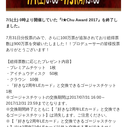
7/1(土) 0時より開催していた『I★Chu Award 2017』を終了し
ました。
7月31日分投票のみで、さらに100万票が追加されており総得票
数は900万票を突破いたしました！！プロデューサーの皆様投票
ありがとうございます！
【総得票数に応じたプレゼント内容】
・プレミアムチケット 1枚
・アイチュウディスク 50枚
・クラウン 10個
・『好きな2周年LEカード』と交換できるゴージャスチケット
1枚
※ゴージャスチケットの交換期間は2017/07/31 16:00～
2017/12/31 23:59までとなります。
※交換期間終了とともに【『好きな2周年LEカード』と交換でき
るゴージャスチケット】は消失します。ご注意ください。
※【『好きな2周年LEカード』と交換できるゴージャスチケッ