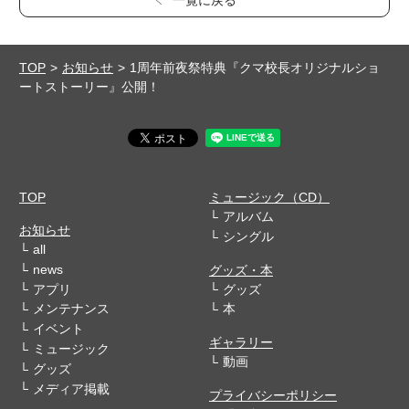
一覧に戻る
TOP
お知らせ
1周年前夜祭特典『クマ校長オリジナルショ
ートストーリー』公開！
TOP
ミュージック（CD）
アルバム
お知らせ
シングル
all
news
グッズ・本
アプリ
グッズ
メンテナンス
本
イベント
ギャラリー
ミュージック
動画
グッズ
メディア掲載
プライバシーポリシー