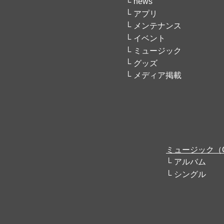
news
アプリ
メンテナンス
イベント
ミュージック
グッズ
メディア掲載
ミュージック（
アルバム
シングル