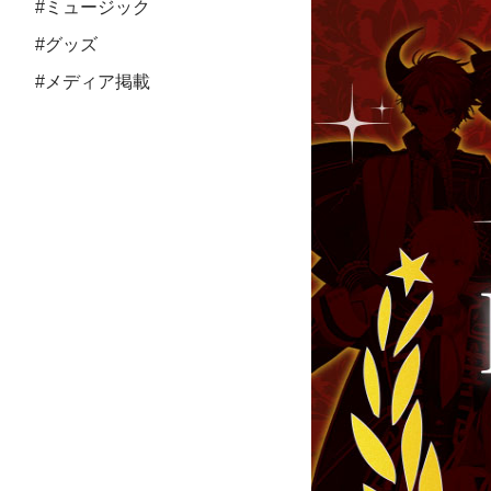
#ミュージック
#グッズ
#メディア掲載