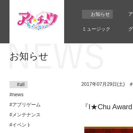
お知らせ
ア
ミュージック
グ
お知らせ
2017年07月29日(土)
#all
#news
#アプリゲーム
『I★Chu Awa
#メンテナンス
#イベント