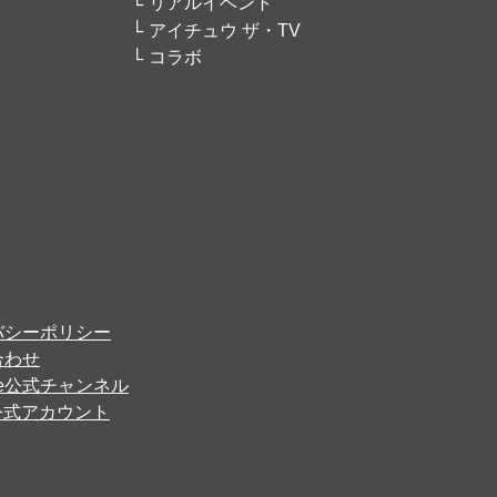
リアルイベント
アイチュウ ザ・TV
コラボ
バシーポリシー
合わせ
ube公式チャンネル
er公式アカウント