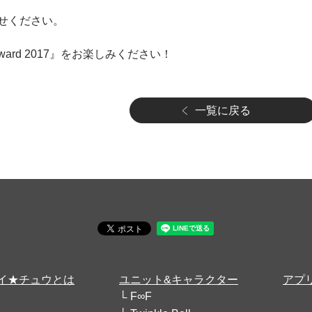
せください。
ward 2017』をお楽しみください！
一覧に戻る
イ★チュウとは
ユニット&キャラクター
アプ
F∞F