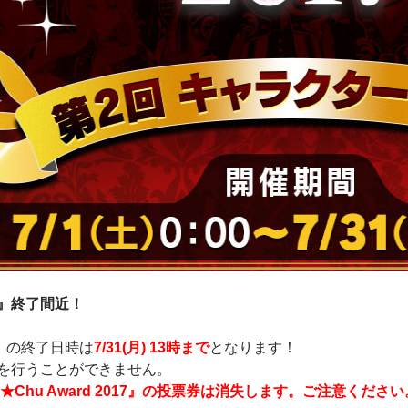
017』終了間近！
017』の終了日時は
7/31(月) 13時まで
となります！
を行うことができません。
Chu Award 2017』の投票券は消失します。ご注意ください