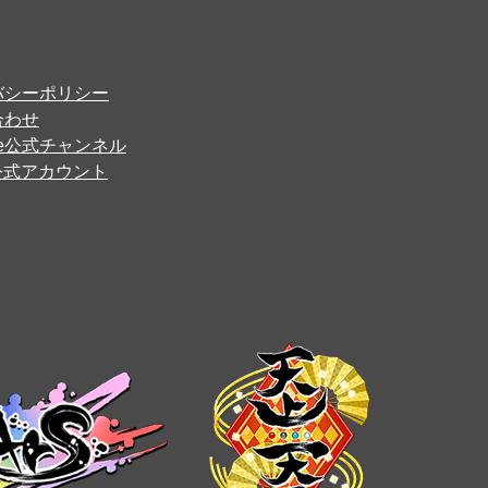
バシーポリシー
合わせ
ube公式チャンネル
er公式アカウント