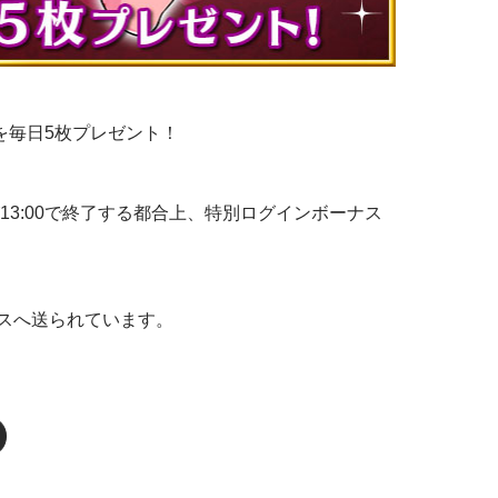
票券を毎日5枚プレゼント！
受付が13:00で終了する都合上、特別ログインボーナス
スへ送られています。