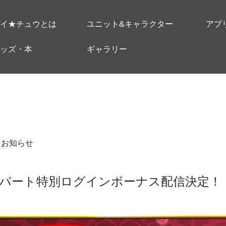
イ★チュウとは
ユニット&キャラクター
アプ
ッズ・本
ギャラリー
＃お知らせ
パート特別ログインボーナス配信決定！