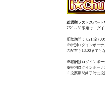
総選挙ラストスパート
7/21～31限定でログ
受取期間：7/21(金) 00:0
※特別ログインボーナス配
の配布も13:00まで
※報酬はログインボー
※特別ログインボーナ
※投票期間終了時に投