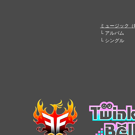
ミュージック（
アルバム
シングル