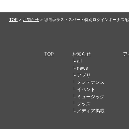
TOP
お知らせ
総選挙ラストスパート特別ログインボーナス配
TOP
お知らせ
ア
all
news
アプリ
メンテナンス
イベント
ミュージック
グッズ
メディア掲載