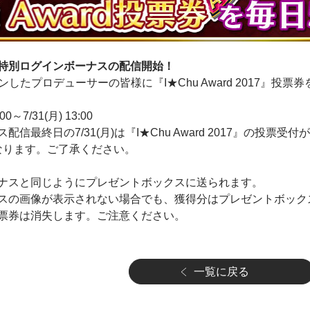
特別ログインボーナスの配信開始！
インしたプロデューサーの皆様に『I★Chu Award 2017』投
0～7/31(月) 13:00
信最終日の7/31(月)は『I★Chu Award 2017』の投票
となります。ご了承ください。
ナスと同じようにプレゼントボックスに送られます。
スの画像が表示されない場合でも、獲得分はプレゼントボック
票券は消失します。ご注意ください。
一覧に戻る