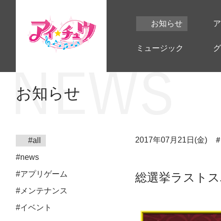
お知らせ
ア
ミュージック
グ
お知らせ
2017年07月21日(金)
#all
#news
#アプリゲーム
総選挙ラストス
#メンテナンス
#イベント