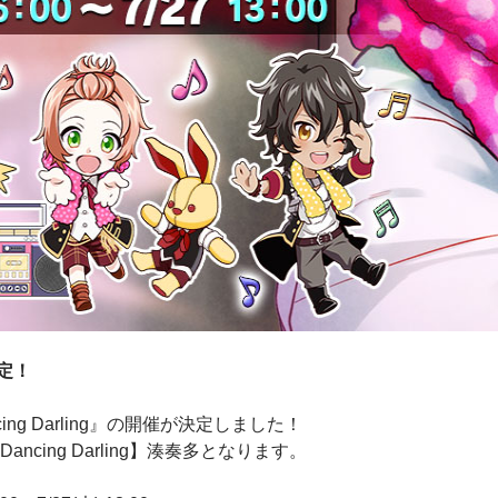
定！
ng Darling』の開催が決定しました！
ncing Darling】湊奏多となります。