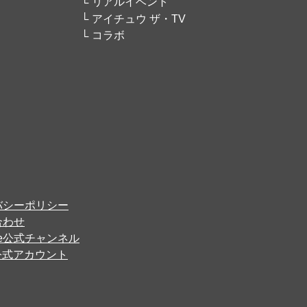
リアルイベント
アイチュウ ザ・TV
コラボ
バシーポリシー
合わせ
ube公式チャンネル
er公式アカウント