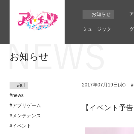
お知らせ
ア
ミュージック
グ
お知らせ
2017年07月19日(水)
#all
#news
#アプリゲーム
【イベント予告】湊
#メンテナンス
#イベント