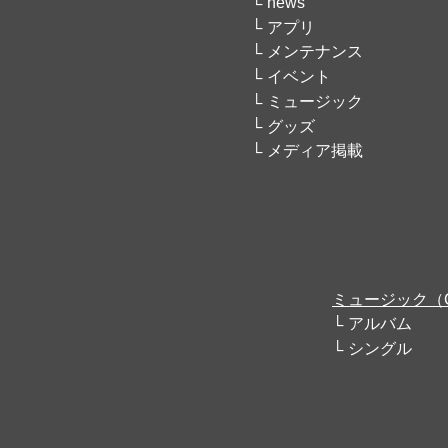
news
アプリ
メンテナンス
イベント
ミュージック
グッズ
メディア掲載
ミュージック（
アルバム
シングル