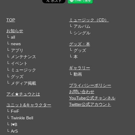
TOP
ミュージック（CD）
アルバム
お知らせ
シングル
all
news
グッズ・本
アプリ
グッズ
メンテナンス
本
イベント
ギャラリー
ミュージック
動画
グッズ
メディア掲載
プライバシーポリシー
お問い合わせ
アイ★チュウとは
YouTube公式チャンネル
Twitter公式アカウント
ユニット&キャラクター
F∞F
Twinkle Bell
I♥B
ArS