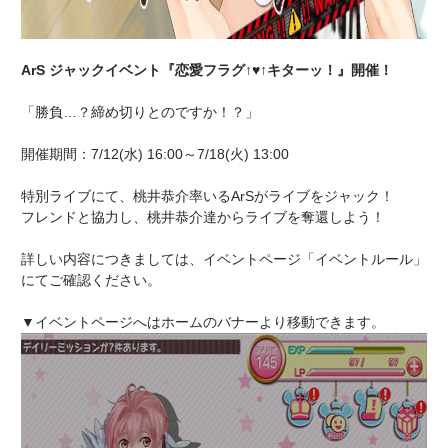
ArS ジャックイベント『恋愛フラグ↑♥↑キターッ！』開催！
「勝負…？締め切りとのですか！？」
開催期間：7/12(水) 16:00～7/18(火) 13:00
特別ライブにて、桃井恭介率いるArSがライブをジャック！
フレンドと協力し、桃井恭介達からライブを奪還しよう！
詳しい内容につきましては、イベントページ「イベントルール」
にてご確認ください。
▼イベントページへはホームのバナーより移動できます。