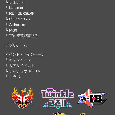
天上天下
Lancelot
RE：BERSERK
POP'N STAR
Alchemist
MG9
宇佐美芸能事務所
アプリゲーム
イベント・キャンペーン
キャンペーン
リアルイベント
アイチュウ ザ・TV
コラボ