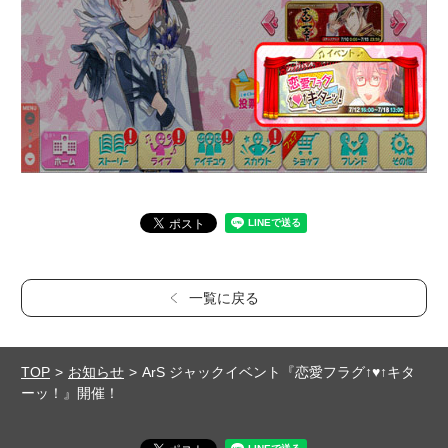
一覧に戻る
TOP
お知らせ
ArS ジャックイベント『恋愛フラグ↑♥↑キタ
ーッ！』開催！